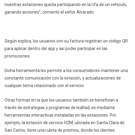
nuestras estaciones queda participando en la rifa de un vehículo,
ganando acciones”, comentó el señor Alvarado.
Según explica, los usuarios con su factura registran un código QR
para aplicar dentro del app y así poder participar en las
promociones.
Dicha herramienta les permite a los consumidores mantener una
constante comunicación con la estación, y actualizaciones de
cualquier tema relacionado con el servicio.
Otras formas en la que los usuarios también se benefician a
través de estrategias y programas de lealtad, es mediante
herramientas interactivas instaladas en las estaciones. Por
ejemplo, la estación de servicio H2M, ubicada en Santa Clara de
San Carlos, tiene una ruleta de premios, donde los clientes