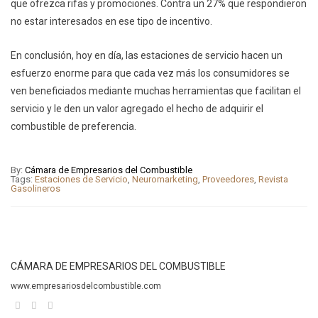
que ofrezca rifas y promociones. Contra un 27% que respondieron
no estar interesados en ese tipo de incentivo.
En conclusión, hoy en día, las estaciones de servicio hacen un
esfuerzo enorme para que cada vez más los consumidores se
ven beneficiados mediante muchas herramientas que facilitan el
servicio y le den un valor agregado el hecho de adquirir el
combustible de preferencia.
By:
Cámara de Empresarios del Combustible
Tags:
Estaciones de Servicio
,
Neuromarketing
,
Proveedores
,
Revista
Gasolineros
CÁMARA DE EMPRESARIOS DEL COMBUSTIBLE
www.empresariosdelcombustible.com