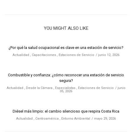
YOU MIGHT ALSO LIKE
¿Por qué la salud ocupacional es clave en una estación de servicio?
Actualidad
,
Capacitaciones
,
Estaciones de Servicio
junio 12, 2026
Combustible y confianza: ¿cómo reconocer una estación de servicio
segura?
Actualidad
,
Desde la Cámara
,
Especialistas
,
Estaciones de Servicio
junio
05, 2026
Diésel más limpio: el cambio silencioso que respira Costa Rica
Actualidad
,
Centroamérica
,
Entorno Ambiental
mayo 29, 2026