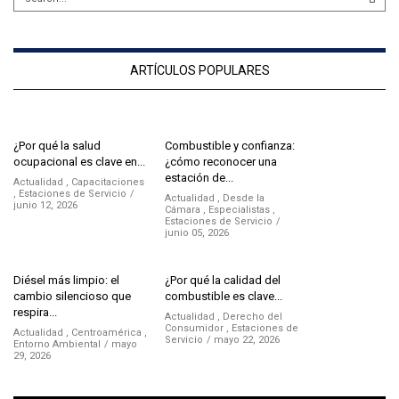
ARTÍCULOS POPULARES
¿Por qué la salud
Combustible y confianza:
ocupacional es clave en...
¿cómo reconocer una
estación de...
Actualidad
,
Capacitaciones
,
Estaciones de Servicio
Actualidad
,
Desde la
junio 12, 2026
Cámara
,
Especialistas
,
Estaciones de Servicio
junio 05, 2026
Diésel más limpio: el
¿Por qué la calidad del
cambio silencioso que
combustible es clave...
respira...
Actualidad
,
Derecho del
Consumidor
,
Estaciones de
Actualidad
,
Centroamérica
,
Servicio
mayo 22, 2026
Entorno Ambiental
mayo
29, 2026