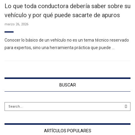
Lo que toda conductora debería saber sobre su
vehículo y por qué puede sacarte de apuros
marzo 26, 2026
Conocer lo básico de un vehículo no es un tema técnico reservado
para expertos, sino una herramienta práctica que puede …
BUSCAR
ARTÍCULOS POPULARES