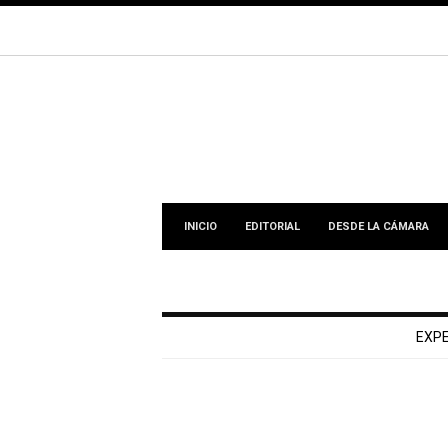
INICIO
EDITORIAL
DESDE LA CÁMARA
EXP