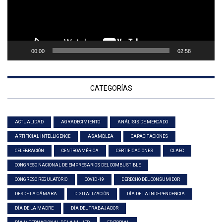
00:00
02:58
CATEGORÍAS
ACTUALIDAD
AGRADECIMIENTO
ANÁLISIS DE MERCADO
ARTIFICIAL INTELLIGENCE
ASAMBLEA
CAPACITACIONES
CELEBRACIÓN
CENTROAMÉRICA
CERTIFICACIONES
CLAEC
CONGRESO NACIONAL DE EMPRESARIOS DEL COMBUSTIBLE
CONGRESO REGULATORIO
COVID -19
DERECHO DEL CONSUMIDOR
DESDE LA CÁMARA
DIGITALIZACIÓN
DÍA DE LA INDEPENDENCIA
DÍA DE LA MADRE
DÍA DEL TRABAJADOR