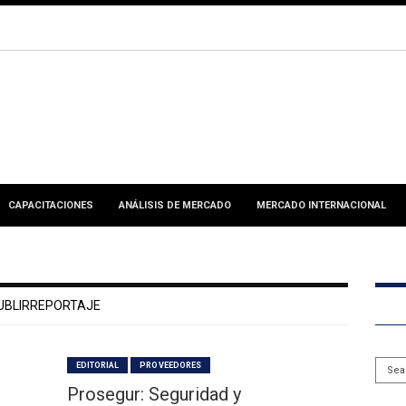
CAPACITACIONES
ANÁLISIS DE MERCADO
MERCADO INTERNACIONAL
UBLIRREPORTAJE
EDITORIAL
PROVEEDORES
Prosegur: Seguridad y