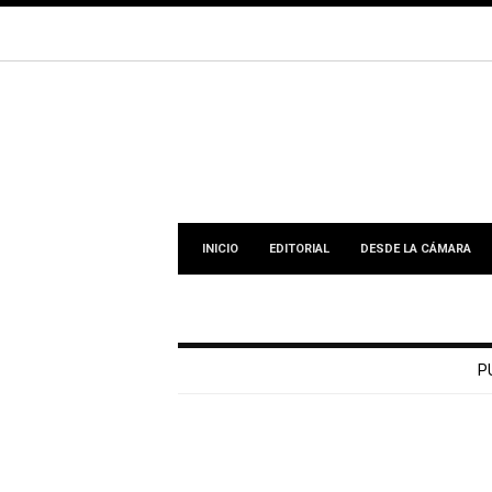
INICIO
EDITORIAL
DESDE LA CÁMARA
P