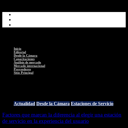
Inicio
Editorial
Desde la Cámara
Capacitaciones
Análisis de mercado
Mercado internacional
Proveedores
Sitio Principal
Usuarios
Actualidad
Desde la Cámara
Estaciones de Servicio
Factores que marcan la diferencia al elegir una estación
de servicio en la experiencia del usuario