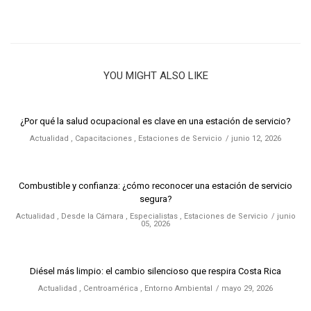
YOU MIGHT ALSO LIKE
¿Por qué la salud ocupacional es clave en una estación de servicio?
Actualidad
,
Capacitaciones
,
Estaciones de Servicio
junio 12, 2026
Combustible y confianza: ¿cómo reconocer una estación de servicio
segura?
Actualidad
,
Desde la Cámara
,
Especialistas
,
Estaciones de Servicio
junio
05, 2026
Diésel más limpio: el cambio silencioso que respira Costa Rica
Actualidad
,
Centroamérica
,
Entorno Ambiental
mayo 29, 2026