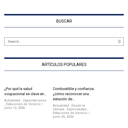
BUSCAR
ARTÍCULOS POPULARES
¿Por qué la salud
Combustible y confianza:
ocupacional es clave en...
¿cómo reconocer una
estación de...
Actualidad
,
Capacitaciones
,
Estaciones de Servicio
Actualidad
,
Desde la
junio 12, 2026
Cámara
,
Especialistas
,
Estaciones de Servicio
junio 05, 2026