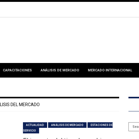
CAPACITACIONES
ANÁLISIS DE MERCADO
MERCADO INTERNACIONAL
LISIS DEL MERCADO
ACTUALIDAD
ANÁLISIS DE MERCADO
ESTACIONES DE
SERVICIO