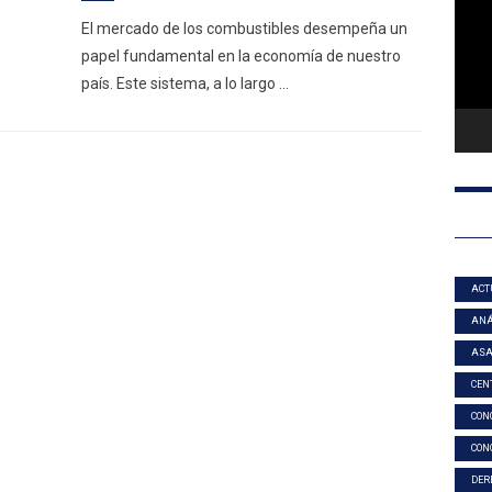
El mercado de los combustibles desempeña un
papel fundamental en la economía de nuestro
país. Este sistema, a lo largo …
ACT
ANÁ
AS
CEN
CON
CON
DER