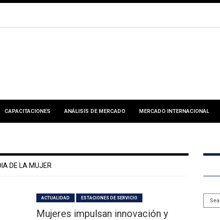
CAPACITACIONES
ANÁLISIS DE MERCADO
MERCADO INTERNACIONAL
DIA DE LA MUJER
ACTUALIDAD
ESTACIONES DE SERVICIO
Mujeres impulsan innovación y