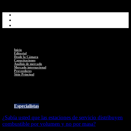
Inicio
Editorial
Desde la Cámara
Capacitaciones
Análisis de mercado
Mercado internacional
Proveedores
Sitio Principal
Informativo
Especialistas
¿Sabía usted que las estaciones de servicio distribuyen
combustible por volumen y no por masa?