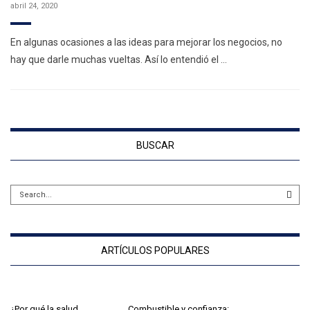
abril 24, 2020
En algunas ocasiones a las ideas para mejorar los negocios, no
hay que darle muchas vueltas. Así lo entendió el …
BUSCAR
ARTÍCULOS POPULARES
¿Por qué la salud
Combustible y confianza: