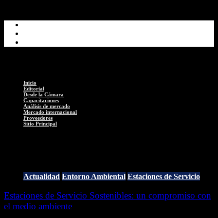
Inicio
Editorial
Desde la Cámara
Capacitaciones
Análisis de mercado
Mercado internacional
Proveedores
Sitio Principal
Sostenibilidad
Actualidad
Entorno Ambiental
Estaciones de Servicio
Estaciones de Servicio Sostenibles: un compromiso con
el medio ambiente