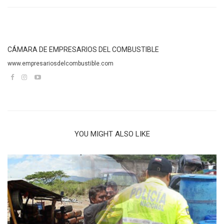
CÁMARA DE EMPRESARIOS DEL COMBUSTIBLE
www.empresariosdelcombustible.com
YOU MIGHT ALSO LIKE