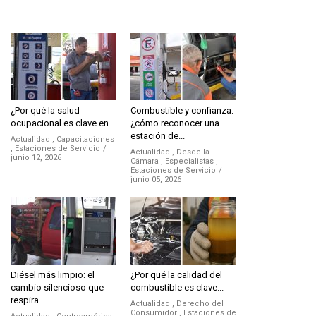
¿Por qué la salud
Combustible y confianza:
ocupacional es clave en...
¿cómo reconocer una
estación de...
Actualidad
,
Capacitaciones
,
Estaciones de Servicio
Actualidad
,
Desde la
junio 12, 2026
Cámara
,
Especialistas
,
Estaciones de Servicio
junio 05, 2026
Diésel más limpio: el
¿Por qué la calidad del
cambio silencioso que
combustible es clave...
respira...
Actualidad
,
Derecho del
Consumidor
,
Estaciones de