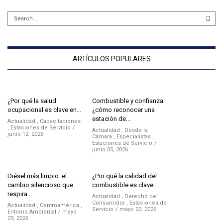
ARTÍCULOS POPULARES
¿Por qué la salud
Combustible y confianza:
ocupacional es clave en...
¿cómo reconocer una
estación de...
Actualidad
,
Capacitaciones
,
Estaciones de Servicio
Actualidad
,
Desde la
junio 12, 2026
Cámara
,
Especialistas
,
Estaciones de Servicio
junio 05, 2026
Diésel más limpio: el
¿Por qué la calidad del
cambio silencioso que
combustible es clave...
respira...
Actualidad
,
Derecho del
Consumidor
,
Estaciones de
Actualidad
,
Centroamérica
,
Servicio
mayo 22, 2026
Entorno Ambiental
mayo
29, 2026