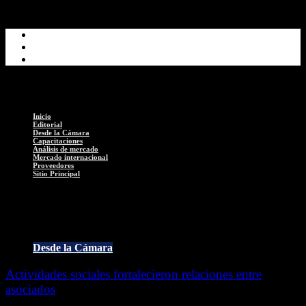
Inicio
Editorial
Desde la Cámara
Capacitaciones
Análisis de mercado
Mercado internacional
Proveedores
Sitio Principal
XI Congreso Nacional de Empresarios del Combustible
Desde la Cámara
Actividades sociales fortalecieron relaciones entre
asociados