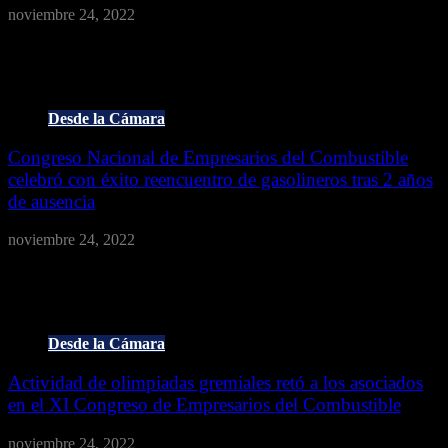
noviembre 24, 2022
El XI Congreso de Empresarios del Combustible es uno de los
eventos anuales más importantes y esperados por los asociados, …
Desde la Cámara
Congreso Nacional de Empresarios del Combustible
celebró con éxito reencuentro de gasolineros tras 2 años
de ausencia
noviembre 24, 2022
Bajo el lema La Fortaleza del Reencuentro Gremial, empresarios del
sector gasolinero de Costa Rica se reunieron de nuevo en …
Desde la Cámara
Actividad de olimpiadas gremiales retó a los asociados
en el XI Congreso de Empresarios del Combustible
noviembre 24, 2022