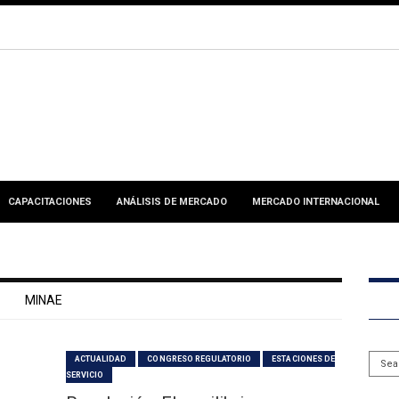
CAPACITACIONES
ANÁLISIS DE MERCADO
MERCADO INTERNACIONAL
MINAE
ACTUALIDAD
CONGRESO REGULATORIO
ESTACIONES DE
SERVICIO