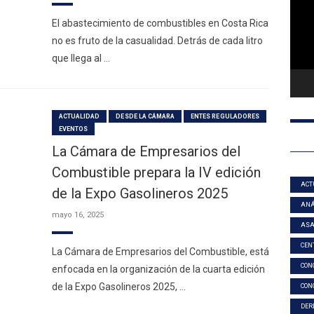
El abastecimiento de combustibles en Costa Rica
no es fruto de la casualidad. Detrás de cada litro
que llega al …
ACTUALIDAD
DESDE LA CÁMARA
ENTES REGULADORES
EVENTOS
La Cámara de Empresarios del
Combustible prepara la IV edición
ACT
de la Expo Gasolineros 2025
ANÁ
mayo 16, 2025
AS
CEN
La Cámara de Empresarios del Combustible, está
CON
enfocada en la organización de la cuarta edición
de la Expo Gasolineros 2025, …
CON
DER